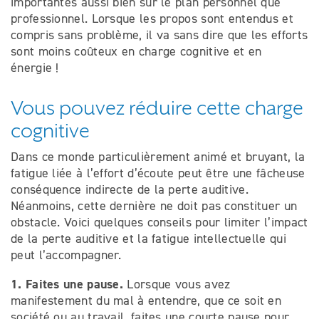
importantes aussi bien sur le plan personnel que
professionnel. Lorsque les propos sont entendus et
compris sans problème, il va sans dire que les efforts
sont moins coûteux en charge cognitive et en
énergie !
Vous pouvez réduire cette charge
cognitive
Dans ce monde particulièrement animé et bruyant, la
fatigue liée à l’effort d’écoute peut être une fâcheuse
conséquence indirecte de la perte auditive.
Néanmoins, cette dernière ne doit pas constituer un
obstacle. Voici quelques conseils pour limiter l’impact
de la perte auditive et la fatigue intellectuelle qui
peut l’accompagner.
1. Faites une pause
.
Lorsque vous avez
manifestement du mal à entendre, que ce soit en
société ou au travail, faites une courte pause pour