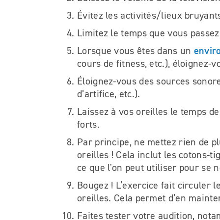
Évitez les activités/lieux bruyant
Limitez le temps que vous passez 
envir
Lorsque vous êtes dans un
cours de fitness, etc.), éloignez-
Éloignez-vous des sources sonores
d’artifice, etc.).
Laissez à vos oreilles le temps d
forts.
Par principe, ne mettez rien de pl
oreilles ! Cela inclut les cotons-t
ce que l'on peut utiliser pour se n
Bougez ! L’exercice fait circuler l
oreilles. Cela permet d’en mainte
Faites tester votre audition, not