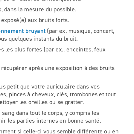
s, dans la mesure du possible.
exposé(e) aux bruits forts.
onnement bruyant
(par ex. musique, concert,
vous quelques instants du bruit.
 les plus fortes (par ex., enceintes, feux
e récupérer après une exposition à des bruits
us petit que votre auriculaire dans vos
iges, pinces à cheveux, clés, trombones et tout
ettoyer les oreilles ou se gratter.
e sang dans tout le corps, y compris les
nir les parties internes en bonne santé.
amment si celle-ci vous semble différente ou en