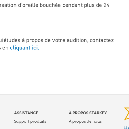
ation d’oreille bouchée pendant plus de 24
uiétudes à propos de votre audition, contactez
cliquant ici.
s en
ASSISTANCE
À PROPOS STARKEY
Support produits
À propos de nous
He