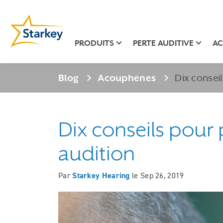
PRODUITS
PERTE AUDITIVE
AC
Blog
Acouphenes
Dix consei
Dix conseils pour 
audition
Par
Starkey Hearing
le
Sep 26, 2019