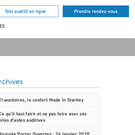
Test auditif en ligne
Prendre rendez-vous
ES
rchives
Transitoires, le confort Made In Starkey
Ce qu’il faut faire et ne pas faire avec ses
piles d’aides auditives
Journée Portes Ouvertes : 24 janvier 2020