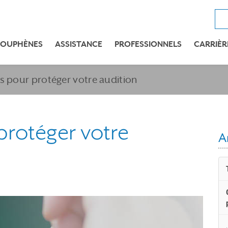
OUPHÈNES
ASSISTANCE
PROFESSIONNELS
CARRIÈR
ls pour protéger votre audition
protéger votre
A