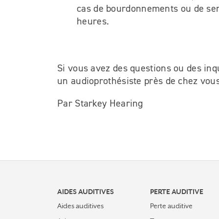
cas de bourdonnements ou de sens
heures.
Si vous avez des questions ou des inq
un audioprothésiste près de chez vou
Par Starkey Hearing
AIDES AUDITIVES
PERTE AUDITIVE
Aides auditives
Perte auditive