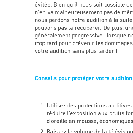
évitée. Bien qu’il nous soit possible d
n’en va malheureusement pas de même
nous perdons notre audition à la suite
pouvons pas la récupérer. De plus, une
généralement progressive ; lorsque n
trop tard pour prévenir les dommages.
votre audition sans plus tarder !
Conseils pour protéger votre audition
Utilisez des protections auditives
réduire l’exposition aux bruits f
d’oreille en mousse, économiques
Baissez le volume de la télévision,