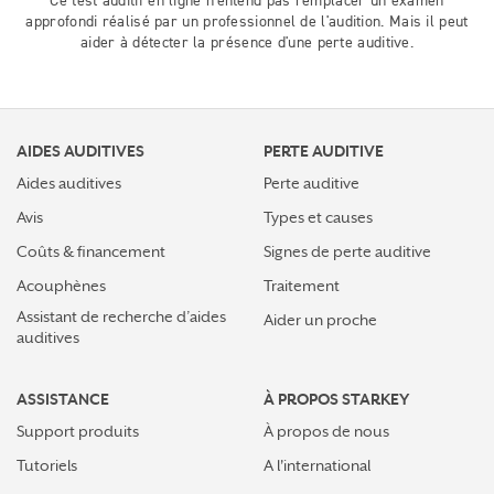
Ce test auditif en ligne n'entend pas remplacer un examen
approfondi réalisé par un professionnel de l'audition. Mais il peut
aider à détecter la présence d'une perte auditive.
AIDES AUDITIVES
PERTE AUDITIVE
Aides auditives
Perte auditive
Avis
Types et causes
Coûts & financement
Signes de perte auditive
Acouphènes
Traitement
Assistant de recherche d’aides
Aider un proche
auditives
ASSISTANCE
À PROPOS STARKEY
Support produits
À propos de nous
Tutoriels
A l'international