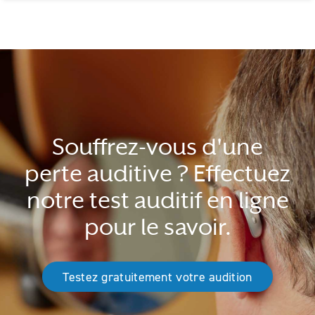
Souffrez-vous d'une
perte auditive ? Effectuez
notre test auditif en ligne
pour le savoir.
Testez gratuitement votre audition