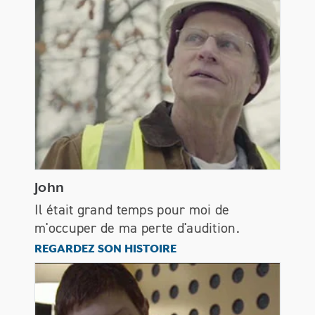
John
Il était grand temps pour moi de
m'occuper de ma perte d'audition.
John
REGARDEZ SON HISTOIRE