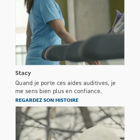
Stacy
Quand je porte ces aides auditives, je
me sens bien plus en confiance.
Stacy
REGARDEZ SON HISTOIRE