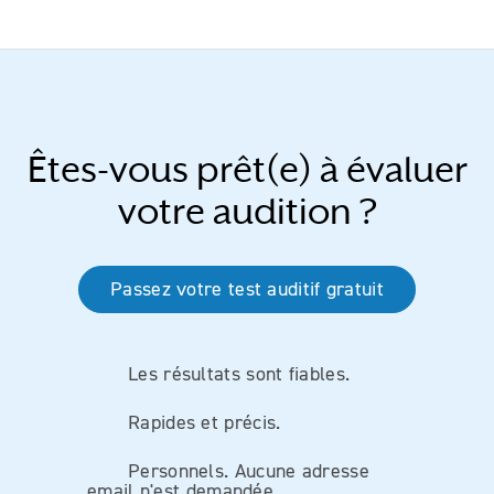
Êtes-vous prêt(e) à évaluer
votre audition ?
Passez votre test auditif gratuit
Les résultats sont fiables.
Rapides et précis.
Personnels. Aucune adresse
email n'est demandée.