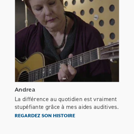
Andrea
La différence au quotidien est vraiment
stupéfiante grâce à mes aides auditives.
Andrea
REGARDEZ SON HISTOIRE