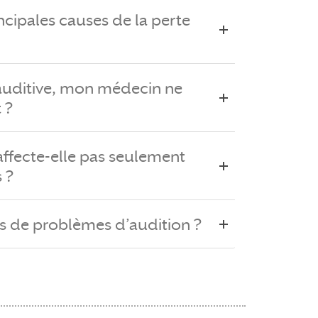
ncipales causes de la perte
e auditive, mon médecin ne
 ?
'affecte-elle pas seulement
 ?
as de problèmes d’audition ?