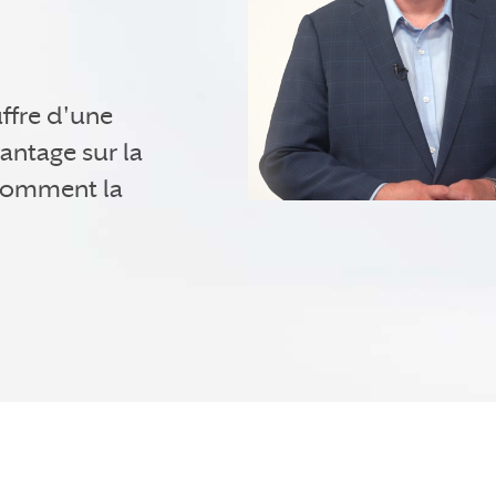
ffre d'une
ntage sur la
 comment la