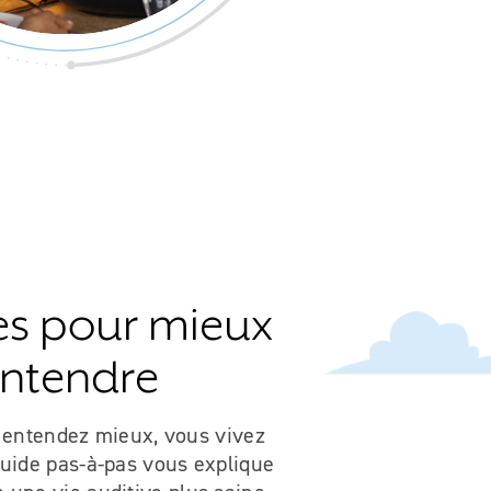
es pour mieux
ntendre
 entendez mieux, vous vivez
uide pas-à-pas vous explique