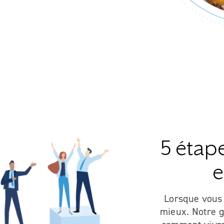
5 étap
e
Lorsque vous
mieux. Notre g