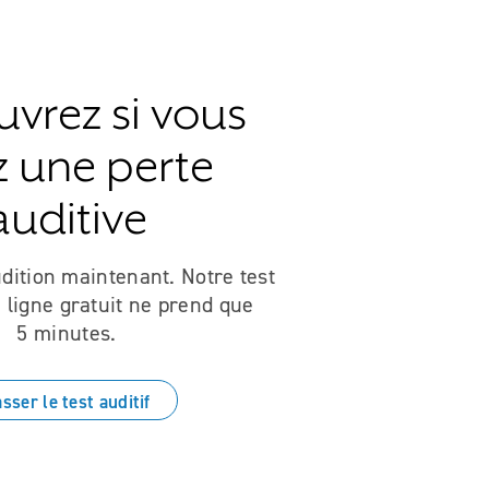
vrez si vous
z une perte
auditive
udition maintenant. Notre test
n ligne gratuit ne prend que
5 minutes.
sser le test auditif