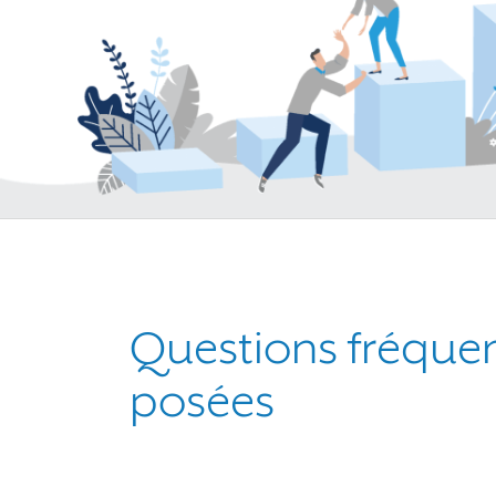
Questions fréqu
posées