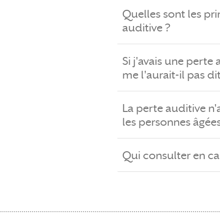
Quelles sont les pri
auditive ?
Si j'avais une pert
me l'aurait-il pas dit
La perte auditive n
les personnes âgées
Qui consulter en c