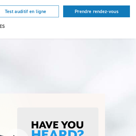
Test auditif en ligne
Prendre rendez-vous
ES
Watch the video