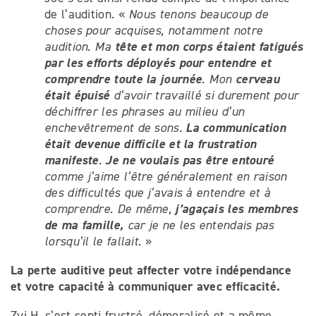
de l’audition. «
Nous tenons beaucoup de
choses pour acquises, notamment notre
tête et mon corps étaient fatigués
audition. Ma
par les efforts déployés pour entendre et
comprendre toute la journée
cerveau
. Mon
était épuisé
d’avoir travaillé si durement pour
déchiffrer les phrases au milieu d’un
La communication
enchevêtrement de sons.
était devenue difficile et la frustration
manifeste
Je
ne voulais pas être entouré
.
comme j’aime l’être généralement en raison
des difficultés que j’avais à entendre et à
j’agaçais les membres
comprendre. De même,
de ma famille,
car je ne les entendais pas
lorsqu’il le fallait.
»
La perte auditive peut affecter votre indépendance
et votre capacité à communiquer avec efficacité.
Zvi H. s’est senti frustré, démoralisé et a même