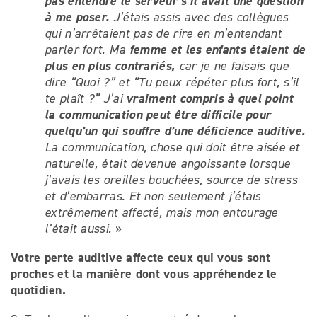
pas entendre le serveur s’il avait une question
à me poser.
J’étais assis avec des collègues
qui n’arrêtaient pas de rire en m’entendant
femme et les enfants étaient de
parler fort. Ma
plus en plus contrariés,
car je ne faisais que
dire “Quoi ?” et “Tu peux répéter plus fort, s’il
vraiment compris à quel point
te plaît ?” J’ai
la communication peut être difficile pour
quelqu’un qui souffre d’une déficience auditive.
La communication, chose qui doit être aisée et
naturelle, était devenue angoissante lorsque
j’avais les oreilles bouchées, source de stress
et d’embarras. Et non seulement j’étais
extrêmement affecté, mais mon entourage
l’était aussi.
»
Votre perte auditive affecte ceux qui vous sont
proches et la manière dont vous appréhendez le
quotidien.