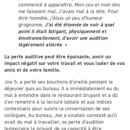
commencé à apparaître. Mon cou et mon dos
me faisaient mal. J’avais mal à la tête. Pour
être honnête, j’étais un peu d’humeur
J’ai été étonnée de voir à quel
grognonne.
point il était fatigant, physiquement et
émotionnellement, d’avoir une audition
légèrement altérée
. »
La perte auditive peut être épuisante, avoir un
impact négatif sur votre travail et vous isoler de vos
amis et de votre famille.
Joe S. a porté ses bouchons d’oreille pendant le
déjeuner puis au bureau. Il a immédiatement eu du
mal à entendre dans le restaurant bruyant et a dû
s’en remettre à la lecture labiale et aux indices
contextuels pour suivre la conversation de ses
collègues. Au bureau, Joe a soudain constaté qu’il
avait du mal à travailler, sa perte d’audition
temporaire le privant de sa capacité à être