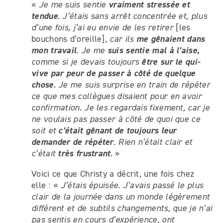
vraiment stressée et
«
Je me suis sentie
tendue
.
J’étais sans arrêt concentrée et, plus
d’une fois, j’ai eu envie de les retirer
[les
me gênaient dans
bouchons d’oreille]
,
car ils
mon travail
suis sentie mal à l’aise,
. Je me
être sur le qui-
comme si je devais toujours
vive par peur de passer à côté de quelque
chose
. Je me suis surprise en train de répéter
ce que mes collègues disaient pour en avoir
confirmation. Je les regardais fixement, car je
ne voulais pas passer à côté de quoi que ce
c’était gênant de toujours leur
soit et
demander de répéter
. Rien n’était clair et
très frustrant
c’était
.
»
Voici ce que Christy a décrit, une fois chez
elle : «
J’étais épuisée. J’avais passé le plus
clair de la journée dans un monde légèrement
différent et de subtils changements, que je n’ai
pas sentis en cours d’expérience, ont