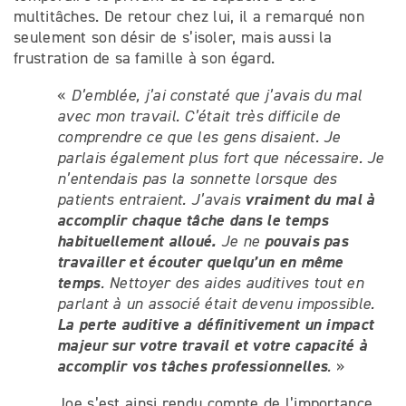
multitâches. De retour chez lui, il a remarqué non
seulement son désir de s’isoler, mais aussi la
frustration de sa famille à son égard.
«
D’emblée, j’ai constaté que j’avais du mal
avec mon travail. C’était très difficile de
comprendre ce que les gens disaient. Je
parlais également plus fort que nécessaire. Je
n’entendais pas la sonnette lorsque des
vraiment du mal à
patients entraient. J’avais
accomplir chaque tâche dans le temps
habituellement alloué.
pouvais pas
Je ne
travailler et écouter quelqu’un en même
temps
. Nettoyer des aides auditives tout en
parlant à un associé était devenu impossible.
La perte auditive a définitivement un impact
majeur sur votre travail et votre capacité à
accomplir vos tâches professionnelles
.
»
Joe s’est ainsi rendu compte de l’importance