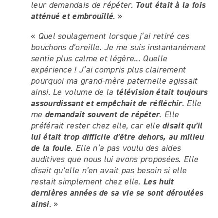
Tout était à la fois
leur demandais de répéter.
atténué et embrouillé
.
»
«
Quel soulagement lorsque j’ai retiré ces
bouchons d’oreille. Je me suis instantanément
sentie plus calme et légère... Quelle
expérience ! J’ai compris plus clairement
pourquoi ma grand-mère paternelle agissait
télévision était toujours
ainsi. Le volume de la
assourdissant et empêchait de réfléchir
. Elle
demandait souvent de répéter
me
. Elle
disait qu’il
préférait rester chez elle, car elle
lui était trop difficile d’être dehors, au milieu
de la foule
. Elle n’a pas voulu des aides
auditives que nous lui avons proposées. Elle
disait qu’elle n’en avait pas besoin si elle
Les huit
restait simplement chez elle.
dernières années de sa vie se sont déroulées
ainsi
.
»