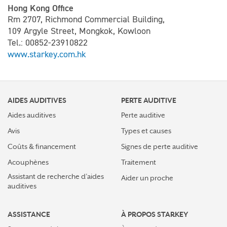
Hong Kong Office
Rm 2707, Richmond Commercial Building,
109 Argyle Street, Mongkok, Kowloon
Tel.: 00852-23910822
www.starkey.com.hk
AIDES AUDITIVES
PERTE AUDITIVE
Aides auditives
Perte auditive
Avis
Types et causes
Coûts & financement
Signes de perte auditive
Acouphènes
Traitement
Assistant de recherche d’aides
Aider un proche
auditives
ASSISTANCE
À PROPOS STARKEY