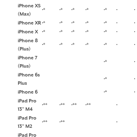
iPhone XS
•*
•*
•*
•*
•*
•
•
(Max)
iPhone XR
•*
•*
•*
•*
•*
•
•
iPhone X
•*
•*
•*
•*
•*
•
•
iPhone 8
•*
•*
•*
•*
•*
•
•
(Plus)
iPhone 7
•*
•
(Plus)
iPhone 6s
•*
•
Plus
iPhone 6
•*
•
iPad Pro
•**
•**
•**
•**
•
13" M4
iPad Pro
•**
•**
•
13" M2
iPad Pro