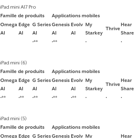
iPad mini A17 Pro
Famille de produits
Applications mobiles
Omega
Edge
G Series
Genesis
Evolv
My
Hear
Thrive
AI
AI
AI
AI
AI
Starkey
Share
•**
•**
•
•
iPad mini (6)
Famille de produits
Applications mobiles
Omega
Edge
G Series
Genesis
Evolv
My
Hear
Thrive
AI
AI
AI
AI
AI
Starkey
Share
•**
•**
•**
•**
•**
•
•
•
iPad mini (5)
Famille de produits
Applications mobiles
Omega
Edge
G Series
Genesis
Evolv
My
Hear