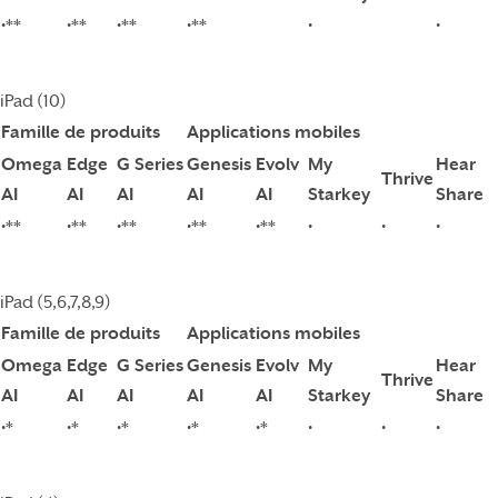
•**
•**
•**
•**
•
•
iPad (10)
Famille de produits
Applications mobiles
Omega
Edge
G Series
Genesis
Evolv
My
Hear
Thrive
AI
AI
AI
AI
AI
Starkey
Share
•**
•**
•**
•**
•**
•
•
•
iPad (5,6,7,8,9)
Famille de produits
Applications mobiles
Omega
Edge
G Series
Genesis
Evolv
My
Hear
Thrive
AI
AI
AI
AI
AI
Starkey
Share
•*
•*
•*
•*
•*
•
•
•