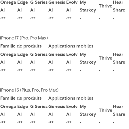
Omega
Edge
G Series
Genesis
Evolv
My
Hear
Thrive
AI
AI
AI
AI
AI
Starkey
Share
•**
•**
•**
•**
•**
•
•
•
iPhone 17 (Pro, Pro Max)
Famille de produits
Applications mobiles
Omega
Edge
G Series
Genesis
Evolv
My
Hear
Thrive
AI
AI
AI
AI
AI
Starkey
Share
•**
•**
•**
•**
•**
•
•
•
iPhone 16 (Plus, Pro, Pro Max)
Famille de produits
Applications mobiles
Omega
Edge
G Series
Genesis
Evolv
My
Hear
Thrive
AI
AI
AI
AI
AI
Starkey
Share
•**
•**
•**
•**
•**
•
•
•