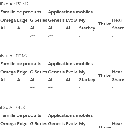
iPad Air 13" M2
Famille de produits
Applications mobiles
Omega
Edge
G Series
Genesis
Evolv
My
Hear
Thrive
AI
AI
AI
AI
AI
Starkey
Share
•**
•**
•
•
iPad Air 11" M2
Famille de produits
Applications mobiles
Omega
Edge
G Series
Genesis
Evolv
My
Hear
Thrive
AI
AI
AI
AI
AI
Starkey
Share
•**
•**
•
•
iPad Air (4,5)
Famille de produits
Applications mobiles
Omega
Edge
G Series
Genesis
Evolv
My
Hear
Thrive