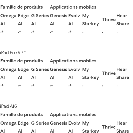
Famille de produits
Applications mobiles
Omega
Edge
G Series
Genesis
Evolv
My
Hear
Thrive
AI
AI
AI
AI
AI
Starkey
Share
•*
•*
•*
•*
•*
•
•
•
iPad Pro 9.7"
Famille de produits
Applications mobiles
Omega
Edge
G Series
Genesis
Evolv
My
Hear
Thrive
AI
AI
AI
AI
AI
Starkey
Share
•*
•*
•*
•*
•*
•
•
•
iPad A16
Famille de produits
Applications mobiles
Omega
Edge
G Series
Genesis
Evolv
My
Hear
Thrive
AI
AI
AI
AI
AI
Starkey
Share