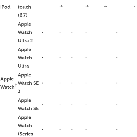
iPod
touch
•*
•*
•*
•
(6,7)
Apple
Watch
•
•
•
•
•
Ultra 2
Apple
Watch
•
•
•
•
•
Ultra
Apple
Apple
Watch SE
•
•
•
•
•
†
Watch
2
Apple
•
•
•
•
•
Watch SE
Apple
Watch
•
•
•
•
•
(Series