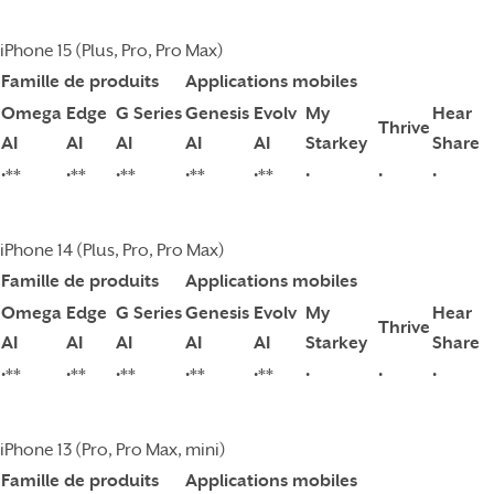
iPhone 15 (Plus, Pro, Pro Max)
Famille de produits
Applications mobiles
Omega
Edge
G Series
Genesis
Evolv
My
Hear
Thrive
AI
AI
AI
AI
AI
Starkey
Share
•**
•**
•**
•**
•**
•
•
•
iPhone 14 (Plus, Pro, Pro Max)
Famille de produits
Applications mobiles
Omega
Edge
G Series
Genesis
Evolv
My
Hear
Thrive
AI
AI
AI
AI
AI
Starkey
Share
•**
•**
•**
•**
•**
•
•
•
iPhone 13 (Pro, Pro Max, mini)
Famille de produits
Applications mobiles