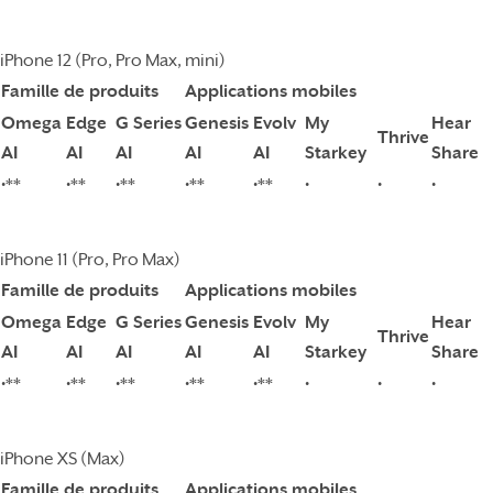
iPhone 12 (Pro, Pro Max, mini)
Famille de produits
Applications mobiles
Omega
Edge
G Series
Genesis
Evolv
My
Hear
Thrive
AI
AI
AI
AI
AI
Starkey
Share
•**
•**
•**
•**
•**
•
•
•
iPhone 11 (Pro, Pro Max)
Famille de produits
Applications mobiles
Omega
Edge
G Series
Genesis
Evolv
My
Hear
Thrive
AI
AI
AI
AI
AI
Starkey
Share
•**
•**
•**
•**
•**
•
•
•
iPhone XS (Max)
Famille de produits
Applications mobiles