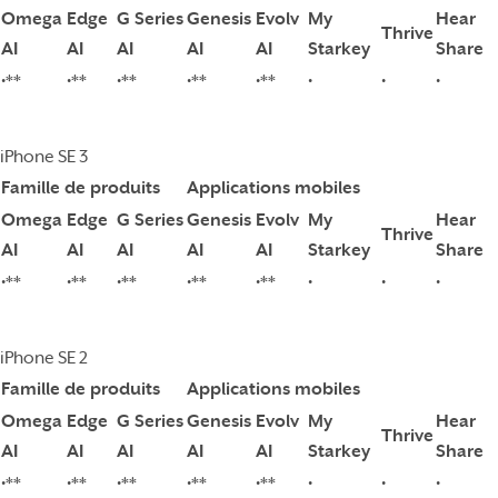
Omega
Edge
G Series
Genesis
Evolv
My
Hear
Thrive
AI
AI
AI
AI
AI
Starkey
Share
•**
•**
•**
•**
•**
•
•
•
iPhone SE 3
Famille de produits
Applications mobiles
Omega
Edge
G Series
Genesis
Evolv
My
Hear
Thrive
AI
AI
AI
AI
AI
Starkey
Share
•**
•**
•**
•**
•**
•
•
•
iPhone SE 2
Famille de produits
Applications mobiles
Omega
Edge
G Series
Genesis
Evolv
My
Hear
Thrive
AI
AI
AI
AI
AI
Starkey
Share
•**
•**
•**
•**
•**
•
•
•