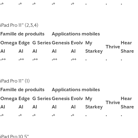
•*
•*
•*
•*
•*
•
•
•
iPad Pro 11" (2,3,4)
Famille de produits
Applications mobiles
Omega
Edge
G Series
Genesis
Evolv
My
Hear
Thrive
AI
AI
AI
AI
AI
Starkey
Share
•**
•**
•**
•**
•**
•
•
•
iPad Pro 11" (1)
Famille de produits
Applications mobiles
Omega
Edge
G Series
Genesis
Evolv
My
Hear
Thrive
AI
AI
AI
AI
AI
Starkey
Share
•*
•*
•*
•*
•*
•
•
•
iPad Pro 10.5"