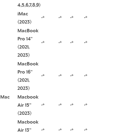
4,5,6,7,8,9)
iMac
•*
•*
•*
•*
(2023)
MacBook
Pro 14"
•*
•*
•*
•*
(2021,
2023)
MacBook
Pro 16"
•*
•*
•*
•*
(2021,
2023)
Mac
Macbook
Air 15"
•*
•*
•*
•*
(2023)
Macbook
Air 13"
•*
•*
•*
•*