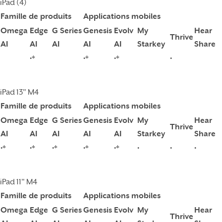
iPad (4)
Famille de produits
Applications mobiles
Omega
Edge
G Series
Genesis
Evolv
My
Hear
Thrive
AI
AI
AI
AI
AI
Starkey
Share
•*
•*
•*
•
iPad 13" M4
Famille de produits
Applications mobiles
Omega
Edge
G Series
Genesis
Evolv
My
Hear
Thrive
AI
AI
AI
AI
AI
Starkey
Share
•*
•*
•*
•*
•*
•
•
•
iPad 11" M4
Famille de produits
Applications mobiles
Omega
Edge
G Series
Genesis
Evolv
My
Hear
Thrive