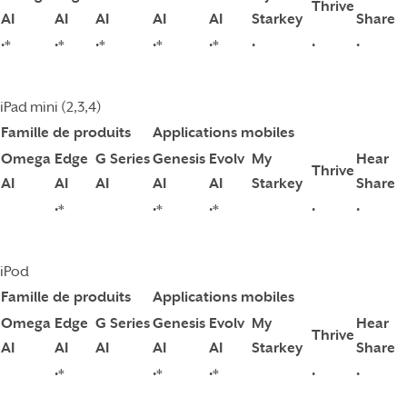
Thrive
AI
AI
AI
AI
AI
Starkey
Share
•*
•*
•*
•*
•*
•
•
•
iPad mini (2,3,4)
Famille de produits
Applications mobiles
Omega
Edge
G Series
Genesis
Evolv
My
Hear
Thrive
AI
AI
AI
AI
AI
Starkey
Share
•*
•*
•*
•
•
iPod
Famille de produits
Applications mobiles
Omega
Edge
G Series
Genesis
Evolv
My
Hear
Thrive
AI
AI
AI
AI
AI
Starkey
Share
•*
•*
•*
•
•