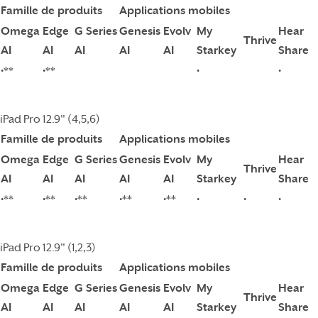
Famille de produits
Applications mobiles
Omega
Edge
G Series
Genesis
Evolv
My
Hear
Thrive
AI
AI
AI
AI
AI
Starkey
Share
•**
•**
•
•
iPad Pro 12.9" (4,5,6)
Famille de produits
Applications mobiles
Omega
Edge
G Series
Genesis
Evolv
My
Hear
Thrive
AI
AI
AI
AI
AI
Starkey
Share
•**
•**
•**
•**
•**
•
•
•
iPad Pro 12.9" (1,2,3)
Famille de produits
Applications mobiles
Omega
Edge
G Series
Genesis
Evolv
My
Hear
Thrive
AI
AI
AI
AI
AI
Starkey
Share