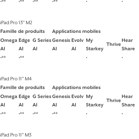
•**
•**
•**
•**
•
•
iPad Pro 13" M2
Famille de produits
Applications mobiles
Omega
Edge
G Series
Genesis
Evolv
My
Hear
Thrive
AI
AI
AI
AI
AI
Starkey
Share
•**
•**
•
•
iPad Pro 11" M4
Famille de produits
Applications mobiles
Omega
Edge
G Series
Genesis
Evolv
My
Hear
Thrive
AI
AI
AI
AI
AI
Starkey
Share
•**
•**
•**
•**
•
•
iPad Pro 11" M3