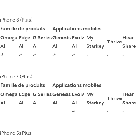
iPhone 8 (Plus)
Famille de produits
Applications mobiles
Omega
Edge
G Series
Genesis
Evolv
My
Hear
Thrive
AI
AI
AI
AI
AI
Starkey
Share
•*
•*
•*
•*
•*
•
•
•
iPhone 7 (Plus)
Famille de produits
Applications mobiles
Omega
Edge
G Series
Genesis
Evolv
My
Hear
Thrive
AI
AI
AI
AI
AI
Starkey
Share
•*
•
•
iPhone 6s Plus