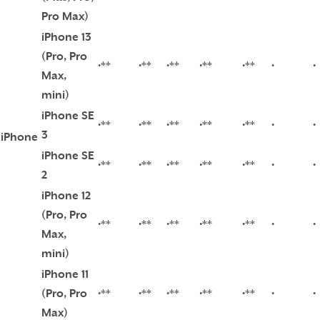
Pro Max)
iPhone 13
(Pro, Pro
•**
•**
•**
•**
•**
•
•
Max,
mini)
iPhone SE
•**
•**
•**
•**
•**
•
•
3
iPhone
iPhone SE
•**
•**
•**
•**
•**
•
•
2
iPhone 12
(Pro, Pro
•**
•**
•**
•**
•**
•
•
Max,
mini)
iPhone 11
(Pro, Pro
•**
•**
•**
•**
•**
•
•
Max)