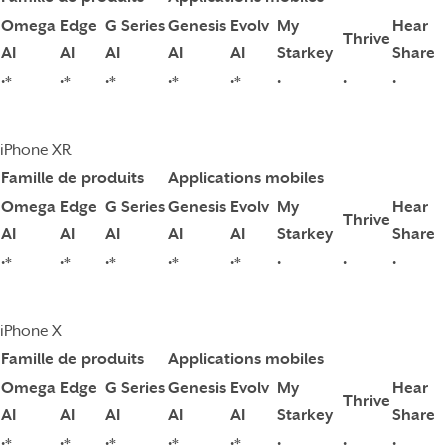
Omega
Edge
G Series
Genesis
Evolv
My
Hear
Thrive
AI
AI
AI
AI
AI
Starkey
Share
•*
•*
•*
•*
•*
•
•
•
iPhone XR
Famille de produits
Applications mobiles
Omega
Edge
G Series
Genesis
Evolv
My
Hear
Thrive
AI
AI
AI
AI
AI
Starkey
Share
•*
•*
•*
•*
•*
•
•
•
iPhone X
Famille de produits
Applications mobiles
Omega
Edge
G Series
Genesis
Evolv
My
Hear
Thrive
AI
AI
AI
AI
AI
Starkey
Share
•*
•*
•*
•*
•*
•
•
•