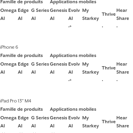
Famille de produits
Applications mobiles
Omega
Edge
G Series
Genesis
Evolv
My
Hear
Thrive
AI
AI
AI
AI
AI
Starkey
Share
•*
•
•
iPhone 6
Famille de produits
Applications mobiles
Omega
Edge
G Series
Genesis
Evolv
My
Hear
Thrive
AI
AI
AI
AI
AI
Starkey
Share
•*
•
•
iPad Pro 13" M4
Famille de produits
Applications mobiles
Omega
Edge
G Series
Genesis
Evolv
My
Hear
Thrive
AI
AI
AI
AI
AI
Starkey
Share