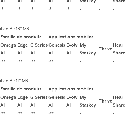
AI
AI
AI
AI
AI
Starkey
Share
•*
•*
•*
•*
•*
•
•
•
iPad Air 13" M3
Famille de produits
Applications mobiles
Omega
Edge
G Series
Genesis
Evolv
My
Hear
Thrive
AI
AI
AI
AI
AI
Starkey
Share
•**
•**
•**
•**
•
•
iPad Air 11" M3
Famille de produits
Applications mobiles
Omega
Edge
G Series
Genesis
Evolv
My
Hear
Thrive
AI
AI
AI
AI
AI
Starkey
Share
•**
•**
•**
•**
•
•