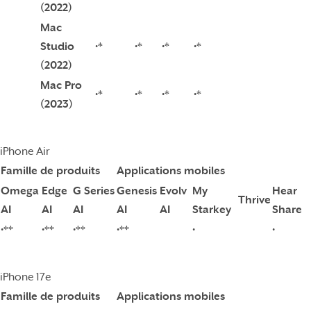
(2022)
Mac
Studio
•*
•*
•*
•*
(2022)
Mac Pro
•*
•*
•*
•*
(2023)
iPhone Air
Famille de produits
Applications mobiles
Omega
Edge
G Series
Genesis
Evolv
My
Hear
Thrive
AI
AI
AI
AI
AI
Starkey
Share
•**
•**
•**
•**
•
•
iPhone 17e
Famille de produits
Applications mobiles