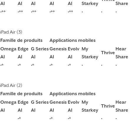
AI
AI
AI
AI
AI
Starkey
Share
•**
•**
•**
•**
•**
•
•
•
iPad Air (3)
Famille de produits
Applications mobiles
Omega
Edge
G Series
Genesis
Evolv
My
Hear
Thrive
AI
AI
AI
AI
AI
Starkey
Share
•*
•*
•*
•*
•*
•
•
•
iPad Air (2)
Famille de produits
Applications mobiles
Omega
Edge
G Series
Genesis
Evolv
My
Hear
Thrive
AI
AI
AI
AI
AI
Starkey
Share
•*
•*
•*
•
•