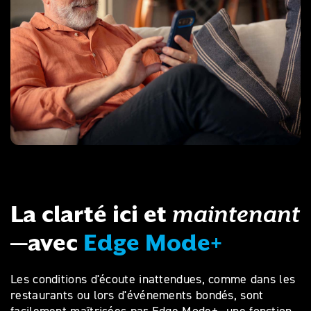
La clarté ici et
maintenant
—avec
Edge Mode+
Les conditions d'écoute inattendues, comme dans les
restaurants ou lors d'événements bondés, sont
facilement maîtrisées par Edge Mode+—une fonction