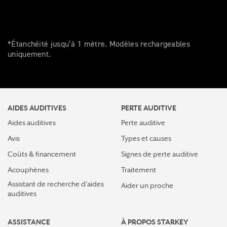
*Étanchéité jusqu’à 1 mètre. Modèles rechargeables
uniquement.
AIDES AUDITIVES
PERTE AUDITIVE
Aides auditives
Perte auditive
Avis
Types et causes
Coûts & financement
Signes de perte auditive
Acouphènes
Traitement
Assistant de recherche d’aides
Aider un proche
auditives
ASSISTANCE
À PROPOS STARKEY