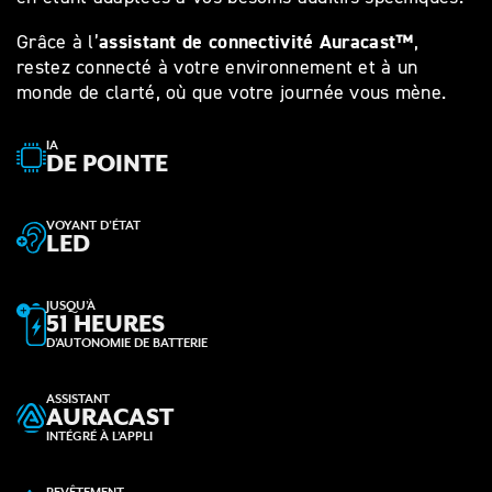
assistant de connectivité Auracast™
Grâce à l’
,
restez connecté à votre environnement et à un
monde de clarté, où que votre journée vous mène.
IA
DE POINTE
VOYANT D’ÉTAT
LED
JUSQU’À
51 HEURES
D’AUTONOMIE DE BATTERIE
ASSISTANT
AURACAST
INTÉGRÉ À L’APPLI