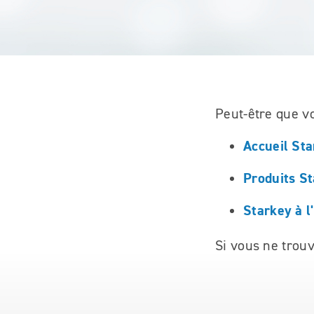
Peut-être que v
Accueil St
Produits S
Starkey à l
Si vous ne trou