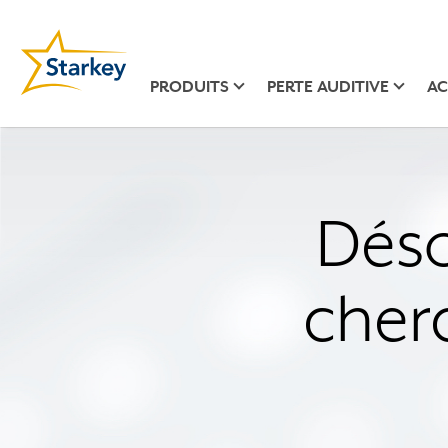
PRODUITS
PERTE AUDITIVE
AC
Déso
cher