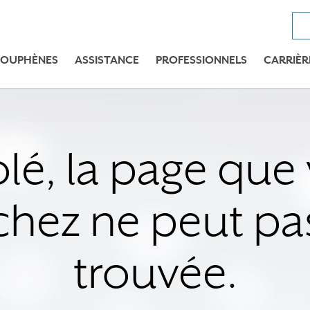
OUPHÈNES
ASSISTANCE
PROFESSIONNELS
CARRIÈR
lé, la page que
chez ne peut pas
trouvée.