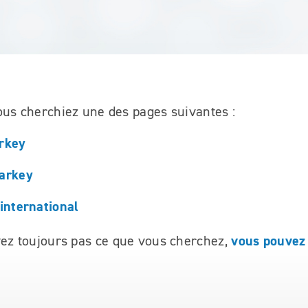
ous cherchiez une des pages suivantes :
arkey
tarkey
'international
vous pouvez
vez toujours pas ce que vous cherchez,